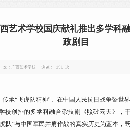
 广西艺术学校国庆献礼推出多学科
政剧目
图、文：广西艺术学校
浏览：
191
次
，传承“飞虎队精神”。在中国人民抗日战争暨世
学校创排的多学科融合杂技剧《照破云天》，于
飞虎队”与中国军民并肩作战的真实历史为蓝本，