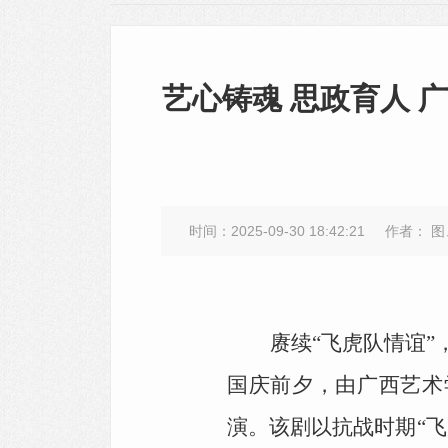
艺心铸魂 思政育人
时间：2025-09-30 18:42:21
作者： 
赓续“飞虎队情谊”
国庆前夕，由广西艺术
演。该剧以抗战时期“