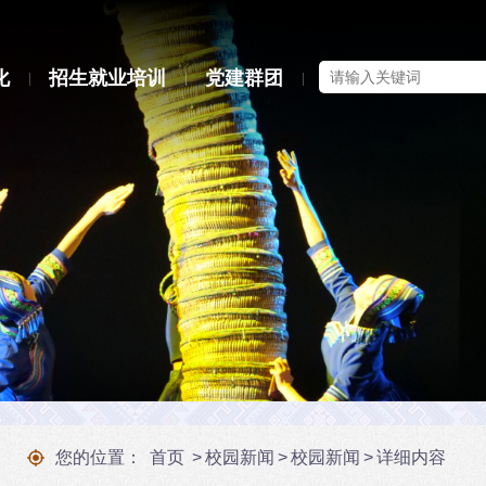
化
招生就业培训
党建群团
|
|
|
您的位置：
首页
>
校园新闻
>
校园新闻
>
详细内容