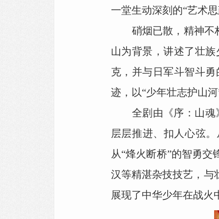
一堂生动深刻的“艺术
硝烟已散，精神不朽
山为背景，讲述了壮族
克，并与日军斗智斗勇
迹，以“少年壮志护山
全剧由《序：山魂
层层推进、扣人心弦。
从“烽火断桥”的智勇
汉等精湛杂技技艺，与
展现了中华少年在战火