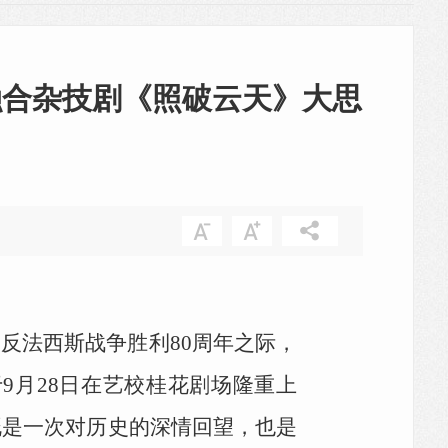
融合杂技剧《照破云天》大思
界反法西斯战争胜利80周年之际，
9月28日在艺校桂花剧场隆重上
既是一次对历史的深情回望，也是