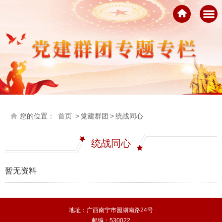
您的位置：
首页
>
党建群团
>
统战同心
统战同心
暂无资料
地址：广西南宁市园湖南路24号
邮编：530022