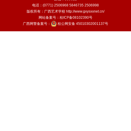
电话：(0771) 2506968 5846735 2506998
版权所有：广西艺术学校
http://www.gxysxxnet.cn/
网站备案号：
桂ICP备08102390号
广西网警备案号：
桂公网安备 45010302001137号